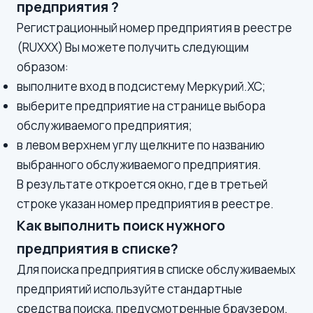
предприятия ?
Регистрационный номер предприятия в реестре
(RUХХХ) Вы можете получить следующим
образом:
выполните вход в подсистему Меркурий.ХС;
выберите предприятие на странице выбора
обслуживаемого предприятия;
в левом верхнем углу щелкните по названию
выбранного обслуживаемого предприятия.
В результате откроется окно, где в третьей
строке указан номер предприятия в реестре.
Как выполнить поиск нужного
предприятия в списке?
Для поиска предприятия в списке обслуживаемых
предприятий используйте стандартные
средства поиска, предусмотренные браузером.